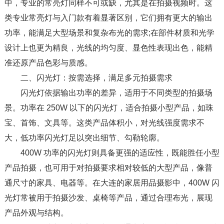
中，专业的常亮灯同样不可或缺，尤其是在拍摄视频时。这
类专业常亮灯与入门款有着显著区别，它们拥有更大的输出
功率，能满足大型场景和复杂布光的需求;在部件材质和光学
设计上也更为精良，光线的均匀度、显色性表现出色，能精
准还原产品色彩与质感。​
二、闪光灯：按需选择，满足多元拍摄需求​
闪光灯依据输出功率的差异，适用于不同类型的拍摄场
景。功率在 250W 以下的闪光灯，适合拍摄小型产品，如珠
宝、首饰、文具等。这类产品体积小，对光线强度需求不
大，低功率闪光灯足以突出细节、勾勒轮廓。​
400W 功率的闪光灯则具备更强的适应性，既能胜任小型
产品拍摄，也可用于对拍摄要求相对较低的大型产品，像普
通尺寸的家具、电器等。在大连的家居用品摄影中，400W 闪
光灯常被用于拍摄沙发、桌椅等产品，通过合理布光，展现
产品外观与结构。​