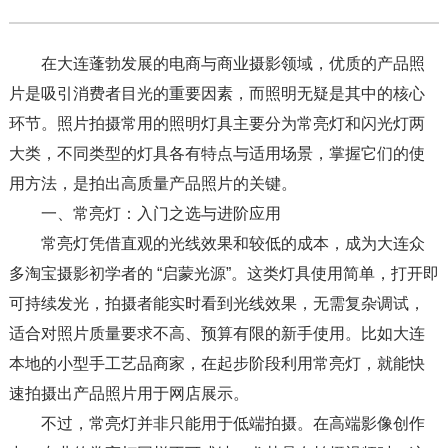
在大连蓬勃发展的电商与商业摄影领域，优质的产品照
片是吸引消费者目光的重要因素，而照明无疑是其中的核心
环节。照片拍摄常用的照明灯具主要分为常亮灯和闪光灯两
大类，不同类型的灯具各有特点与适用场景，掌握它们的使
用方法，是拍出高质量产品照片的关键。​
一、常亮灯：入门之选与进阶应用​
常亮灯凭借直观的光线效果和较低的成本，成为大连众
多淘宝摄影初学者的 “启蒙光源”。这类灯具使用简单，打开即
可持续发光，拍摄者能实时看到光线效果，无需复杂调试，
适合对照片质量要求不高、预算有限的新手使用。比如大连
本地的小型手工艺品商家，在起步阶段利用常亮灯，就能快
速拍摄出产品照片用于网店展示。​
不过，常亮灯并非只能用于低端拍摄。在高端影像创作