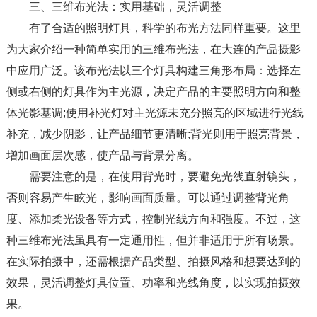
三、三维布光法：实用基础，灵活调整​
有了合适的照明灯具，科学的布光方法同样重要。这里
为大家介绍一种简单实用的三维布光法，在大连的产品摄影
中应用广泛。该布光法以三个灯具构建三角形布局：选择左
侧或右侧的灯具作为主光源，决定产品的主要照明方向和整
体光影基调;使用补光灯对主光源未充分照亮的区域进行光线
补充，减少阴影，让产品细节更清晰;背光则用于照亮背景，
增加画面层次感，使产品与背景分离。​
需要注意的是，在使用背光时，要避免光线直射镜头，
否则容易产生眩光，影响画面质量。可以通过调整背光角
度、添加柔光设备等方式，控制光线方向和强度。不过，这
种三维布光法虽具有一定通用性，但并非适用于所有场景。
在实际拍摄中，还需根据产品类型、拍摄风格和想要达到的
效果，灵活调整灯具位置、功率和光线角度，以实现拍摄效
果。​