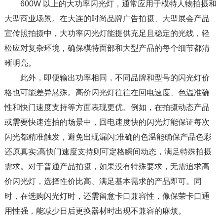
600W 以上的大功率闪光灯，通常应用于模特人物拍摄和
大型商业场景。在大连的时尚品牌广告拍摄、大型展会产品
宣传照拍摄中，大功率闪光灯能提供充足且稳定的光线，轻
松应对复杂环境，确保模特面部和大型产品的每个细节都清
晰明亮。​
此外，即便输出功率相同，不同品牌和型号的闪光灯价
格也可能差异悬殊。高价闪光灯往往在回电速度、色温准确
性和快门速度支持等方面表现更优。例如，在拍摄动态产品
或需要快速连拍的场景中，回电速度快的闪光灯能保证每次
闪光都精准触发，避免出现漏闪;准确的色温能确保产品色彩
还原真实;高快门速度支持则可定格瞬间动态，满足特殊拍摄
需求。对于普通产品拍摄，如果没有特殊要求，无需追求高
价闪光灯，选择性价比高、满足基本需求的产品即可。同
时，在选购闪光灯时，还需留意卡口兼容性，像保荣卡口通
用性强，能减少日后更换器材时出现不兼容的麻烦。​