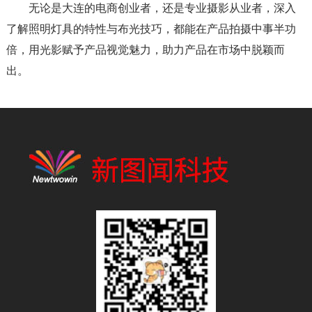
无论是大连的电商创业者，还是专业摄影从业者，深入
了解照明灯具的特性与布光技巧，都能在产品拍摄中事半功
倍，用光影赋予产品视觉魅力，助力产品在市场中脱颖而
出。