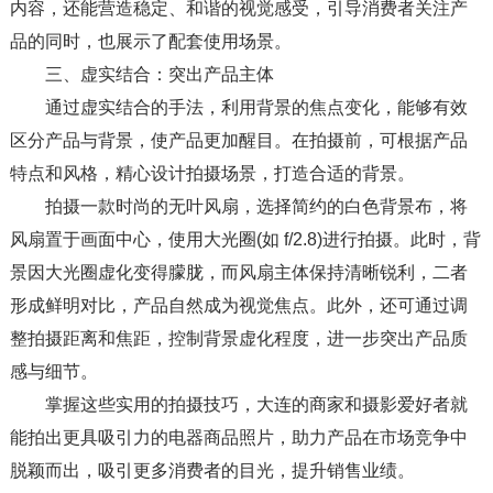
内容，还能营造稳定、和谐的视觉感受，引导消费者关注产
品的同时，也展示了配套使用场景。​
三、虚实结合：突出产品主体​
通过虚实结合的手法，利用背景的焦点变化，能够有效
区分产品与背景，使产品更加醒目。在拍摄前，可根据产品
特点和风格，精心设计拍摄场景，打造合适的背景。​
拍摄一款时尚的无叶风扇，选择简约的白色背景布，将
风扇置于画面中心，使用大光圈(如 f/2.8)进行拍摄。此时，背
景因大光圈虚化变得朦胧，而风扇主体保持清晰锐利，二者
形成鲜明对比，产品自然成为视觉焦点。此外，还可通过调
整拍摄距离和焦距，控制背景虚化程度，进一步突出产品质
感与细节。​
掌握这些实用的拍摄技巧，大连的商家和摄影爱好者就
能拍出更具吸引力的电器商品照片，助力产品在市场竞争中
脱颖而出，吸引更多消费者的目光，提升销售业绩。​